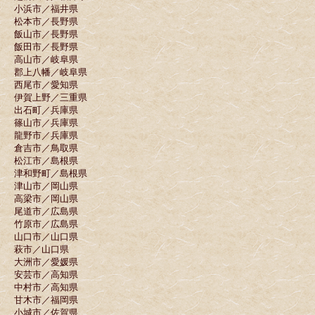
小浜市／福井県
松本市／長野県
飯山市／長野県
飯田市／長野県
高山市／岐阜県
郡上八幡／岐阜県
西尾市／愛知県
伊賀上野／三重県
出石町／兵庫県
篠山市／兵庫県
龍野市／兵庫県
倉吉市／鳥取県
松江市／島根県
津和野町／島根県
津山市／岡山県
高梁市／岡山県
尾道市／広島県
竹原市／広島県
山口市／山口県
萩市／山口県
大洲市／愛媛県
安芸市／高知県
中村市／高知県
甘木市／福岡県
小城市／佐賀県