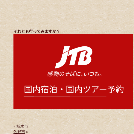
それとも行ってみますか？
«
栃木市
佐野市
»