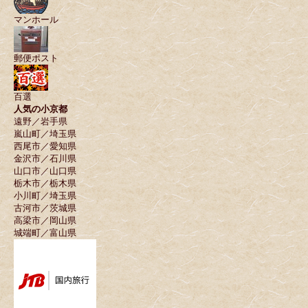
マンホール
郵便ポスト
百選
人気の小京都
遠野／岩手県
嵐山町／埼玉県
西尾市／愛知県
金沢市／石川県
山口市／山口県
栃木市／栃木県
小川町／埼玉県
古河市／茨城県
高梁市／岡山県
城端町／富山県