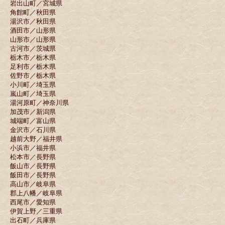
岩出山町／宮城県
角館町／秋田県
湯沢市／秋田県
酒田市／山形県
山形市／山形県
古河市／茨城県
栃木市／栃木県
足利市／栃木県
佐野市／栃木県
小川町／埼玉県
嵐山町／埼玉県
湯河原町／神奈川県
加茂市／新潟県
城端町／富山県
金沢市／石川県
越前大野／福井県
小浜市／福井県
松本市／長野県
飯山市／長野県
飯田市／長野県
高山市／岐阜県
郡上八幡／岐阜県
西尾市／愛知県
伊賀上野／三重県
出石町／兵庫県