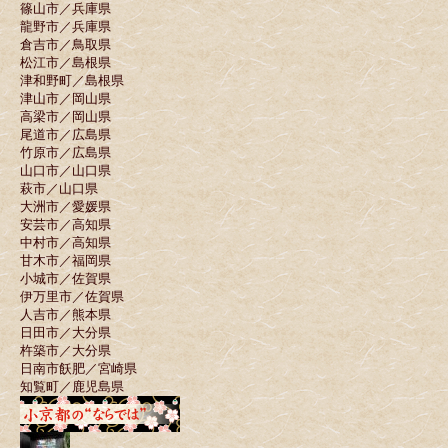
篠山市／兵庫県
龍野市／兵庫県
倉吉市／鳥取県
松江市／島根県
津和野町／島根県
津山市／岡山県
高梁市／岡山県
尾道市／広島県
竹原市／広島県
山口市／山口県
萩市／山口県
大洲市／愛媛県
安芸市／高知県
中村市／高知県
甘木市／福岡県
小城市／佐賀県
伊万里市／佐賀県
人吉市／熊本県
日田市／大分県
杵築市／大分県
日南市飫肥／宮崎県
知覧町／鹿児島県